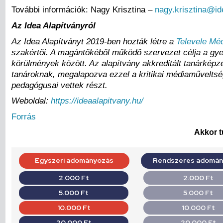
További információk: Nagy Krisztina –
nagy.krisztina@id
Az Idea Alapítványról
Az Idea Alapítványt 2019-ben hozták létre a
Televele Mé
szakértői. A magántőkéből működő szervezet célja a gyer
körülmények között. Az alapítvány akkreditált tanárképz
tanároknak, megalapozva ezzel a kritikai médiaműveltség
pedagógusai vettek részt.
Weboldal:
https://ideaalapitvany.hu/
Forrás
Akkor t