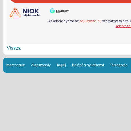
Vissza
Impresszum
Alapszabály
Tagdíj
Belépési nyilatkozat
Támogatás