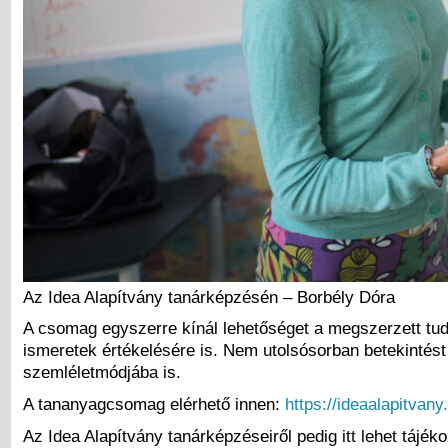
Az Idea Alapítvány tanárképzésén – Borbély Dóra
A csomag egyszerre kínál lehetőséget a megszerzett tudás
ismeretek értékelésére is. Nem utolsósorban betekintés
szemléletmódjába is.
A tananyagcsomag elérhető innen:
https://ideaalapitvany
Az Idea Alapítvány tanárképzéseiről pedig itt lehet tájék