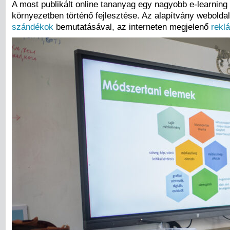
A most publikált online tananyag egy nagyobb e-learning 
környezetben történő fejlesztése. Az alapítvány weboldal
szándékok
bemutatásával, az interneten megjelenő
rekl