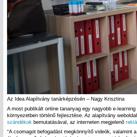
Az Idea Alapítvány tanárképzésén – Nagy Krisztina
A most publikált online tananyag egy nagyobb e-learning 
környezetben történő fejlesztése. Az alapítvány weboldal
szándékok
bemutatásával, az interneten megjelenő
rekl
“A csomagot befogadást megkönnyítő videók, valamint a 