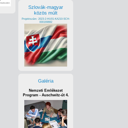
Szlovák-magyar
közös múlt
Projektszám: 2023-2-HU01-KA210-SCH-
000169882
Galéria
Nemzeti Emlékezet
Program - Auschwitz-út 4.