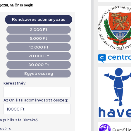
ozni, ha Ön is segít!