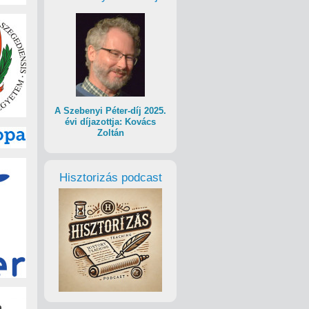
A Szebenyi Péter-díj 2025.
évi díjazottja: Kovács
Zoltán
Hisztorizás podcast