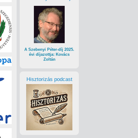
A Szebenyi Péter-díj 2025.
évi díjazottja: Kovács
Zoltán
Hisztorizás podcast