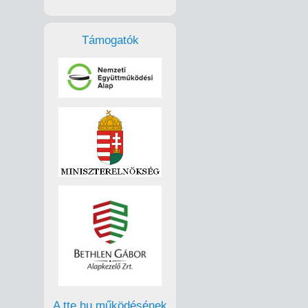
Támogatók
A tte.hu működésének