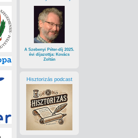
A Szebenyi Péter-díj 2025.
évi díjazottja: Kovács
Zoltán
Hisztorizás podcast