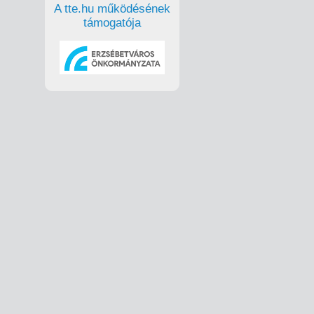
A tte.hu működésének
támogatója