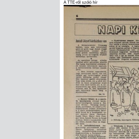
A TTE-ről szóló hír