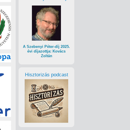
A Szebenyi Péter-díj 2025.
évi díjazottja: Kovács
Zoltán
Hisztorizás podcast