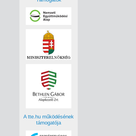
A tte.hu működésének
támogatója