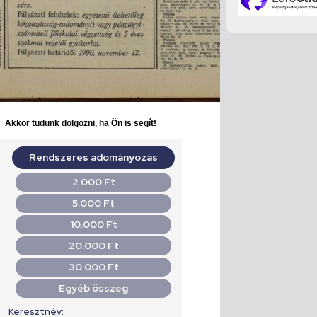
Akkor tudunk dolgozni, ha Ön is segít!