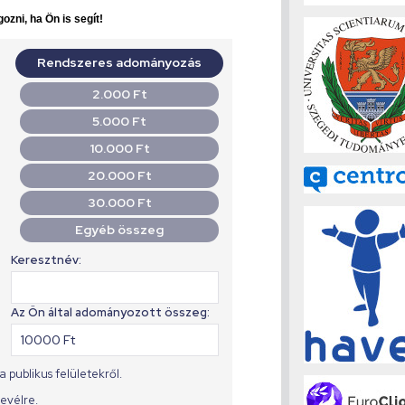
ozni, ha Ön is segít!