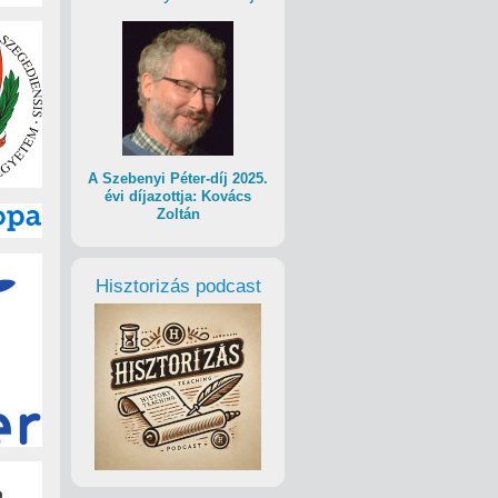
A Szebenyi Péter-díj 2025.
évi díjazottja: Kovács
Zoltán
Hisztorizás podcast