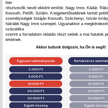
ban
résztvevők nevét ekként említik: Nagy Imre, Kádár, Ráko
Kossuth, Petőfi, Sztálin. A legjelentősebbnek tartott politi
személyiségek listáján Kossuth, Széchenyi, István királ
hátrább Nagy Imre szerepel. Ugyanakkor a megkérdezet
százaléka
szerint a forradalom oldalán részt vettek a mai fiatalok 
lehetnek.
Akkor tudunk dolgozni, ha Ön is segít!