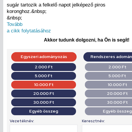
sugár tartozik a felkelő napot jelképező piros
koronghoz.&nbsp;
&nbsp;
Tovább
a cikk folytatásához
Akkor tudunk dolgozni, ha Ön is segít!