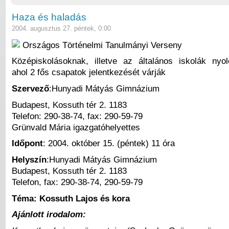
Haza és haladás
2004. augusztus 27. péntek, 0:00
Országos Történelmi Tanulmányi Verseny
Középiskolásoknak, illetve az általános iskolák nyol
ahol 2 fős csapatok jelentkezését várják
Szervező
:Hunyadi Mátyás Gimnázium
Budapest, Kossuth tér 2. 1183
Telefon: 290-38-74, fax: 290-59-79
Grünvald Mária igazgatóhelyettes
Időpont
: 2004. október 15. (péntek) 11 óra
Helyszín
:Hunyadi Mátyás Gimnázium
Budapest, Kossuth tér 2. 1183
Telefon, fax: 290-38-74, 290-59-79
Téma: Kossuth Lajos és kora
Ajánlott irodalom: