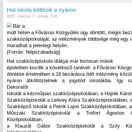
Hat iskola költözik a nyáron
2007. március 7. szerda, 0:00
Bár a
múlt héten a Fővárosi Közgyűlés úgy döntött, mégis bezá
szakközépiskoláját, az intézmények többsége még egy v
maradhat a jelenlegi helyén.
(Forrás: Népszabadság)
Hat szakközépiskola diákjai már biztosan másik
épületben kezdik a következő tanévet: a Fővárosi Közgyű
döntése értelmében a 19 bezárásra ítélt intézmény közül
nyáron átköltöztetnek a jogutód iskolákba. Így s
Dekoratőr
Iskolát a kézműipari szakközépiskolában, a Hajnik Károl
Szakközépiskolát a Leövey Klára Szakközépiskolában, a
Szakképző Iskolát a Petrik Lajos Szakközépiskolában, a 
Műszaki Szakközépiskolát a Trefort Ágoston 
Középiskolában,
a Klauzál Gábor Szakközépiskolát a Szily Ká