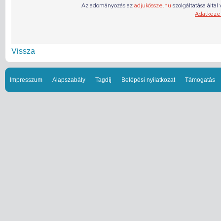
Vissza
Impresszum
Alapszabály
Tagdíj
Belépési nyilatkozat
Támogatás