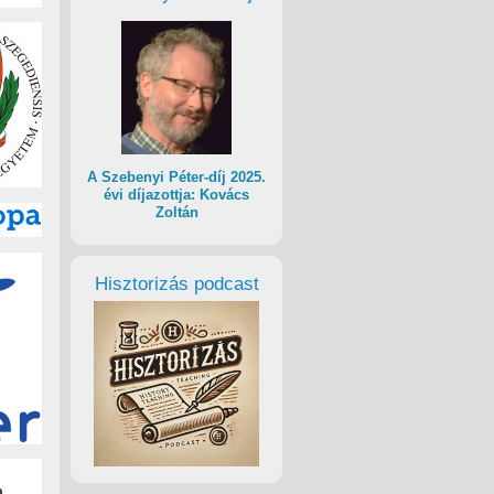
A Szebenyi Péter-díj 2025.
évi díjazottja: Kovács
Zoltán
Hisztorizás podcast