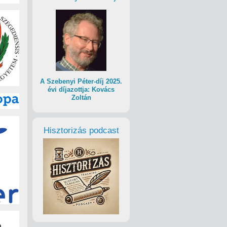
A Szebenyi Péter-díj 2025.
évi díjazottja: Kovács
Zoltán
Hisztorizás podcast