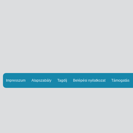
Impresszum
Alapszabály
Tagdíj
Belépési nyilatkozat
Támogatás