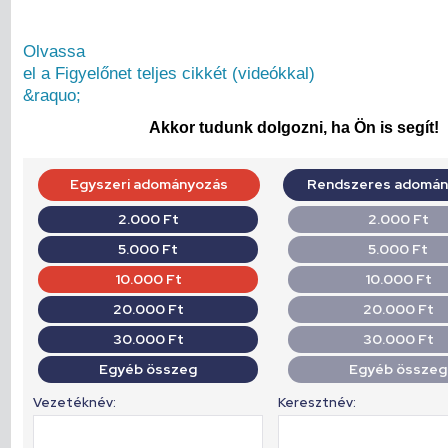
Olvassa
el a Figyelőnet teljes cikkét (videókkal)
&raquo;
Akkor tudunk dolgozni, ha Ön is segít!