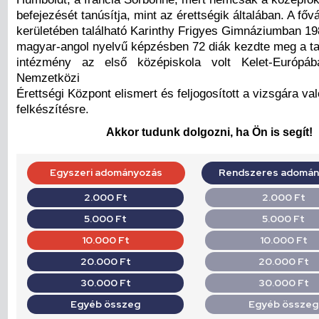
befejezését tanúsítja, mint az érettségik általában. A főv
kerületében található Karinthy Frigyes Gimnáziumban 1
magyar-angol nyelvű képzésben 72 diák kezdte meg a ta
intézmény az első középiskola volt Kelet-Európá
Nemzetközi
Érettségi Központ elismert és feljogosított a vizsgára val
felkészítésre.
Akkor tudunk dolgozni, ha Ön is segít!