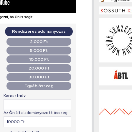
ozni, ha Ön is segít!