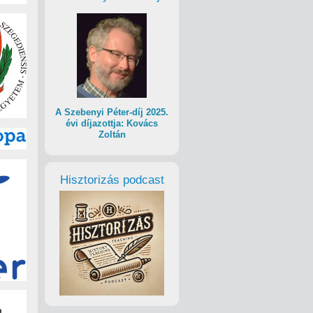
A Szebenyi Péter-díj 2025.
évi díjazottja: Kovács
Zoltán
Hisztorizás podcast