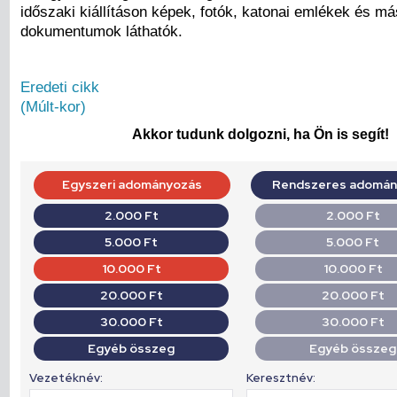
időszaki kiállításon képek, fotók, katonai emlékek és má
dokumentumok láthatók.
Eredeti cikk
(Múlt-kor)
Akkor tudunk dolgozni, ha Ön is segít!