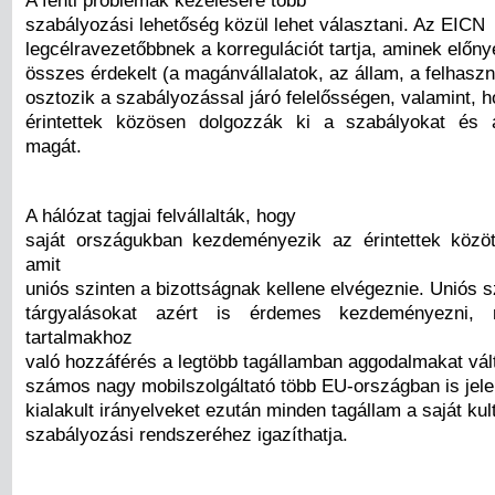
szabályozási lehetőség közül lehet választani. Az EICN
legcélravezetőbbnek a korregulációt tartja, aminek előny
összes érdekelt (a magánvállalatok, az állam, a felhaszn
osztozik a szabályozással járó felelősségen, valamint, 
érintettek közösen dolgozzák ki a szabályokat és 
magát.
A hálózat tagjai felvállalták, hogy
saját országukban kezdeményezik az érintettek közöt
amit
uniós szinten a bizottságnak kellene elvégeznie. Uniós s
tárgyalásokat azért is érdemes kezdeményezni,
tartalmakhoz
való hozzáférés a legtöbb tagállamban aggodalmakat vált
számos nagy mobilszolgáltató több EU-országban is jele
kialakult irányelveket ezután minden tagállam a saját kul
szabályozási rendszeréhez igazíthatja.