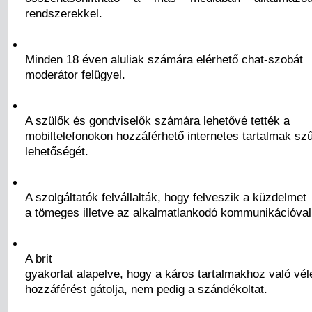
rendszerekkel.
Minden 18 éven aluliak számára elérhető chat-szobát
moderátor felügyel.
A szülők és gondviselők számára lehetővé tették a
mobiltelefonokon hozzáférhető internetes tartalmak sz
lehetőségét.
A szolgáltatók felvállalták, hogy felveszik a küzdelmet
a tömeges illetve az alkalmatlankodó kommunikációva
A brit
gyakorlat alapelve, hogy a káros tartalmakhoz való vél
hozzáférést gátolja, nem pedig a szándékoltat.