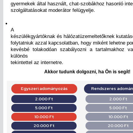
gyermekek által használt, chat-szobákhoz hasonló inte
szolgáltatásokat moderátor felügyelje.
A
készülékgyártóknak és hálózatüzemeltetőknek kutatás
folytatniuk azzal kapcsolatban, hogy miként lehetne p
kevésbé tolakodóan szabályozni a tartalmakhoz val
különös
tekintettel az internetre.
Akkor tudunk dolgozni, ha Ön is segít!