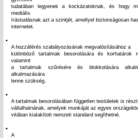
tudatában legyenek a kockázatoknak, és hogy m
mediális
írástudásnak azt a szintjét, amellyel biztonságosan ha
internetet.
A hozzáférés szabályozásának megvalósításához a
különböző tartalmak besorolására és korhatárok me
valamint
a tartalmak szűrésére és blokkolására alka
alkalmazására
lenne szükség.
A tartalmak besorolásában független testületek is részt
vállalhatnának, amelyek munkáját az egyes országokb
vitában kialakított nemzeti standard segíthetné.
A