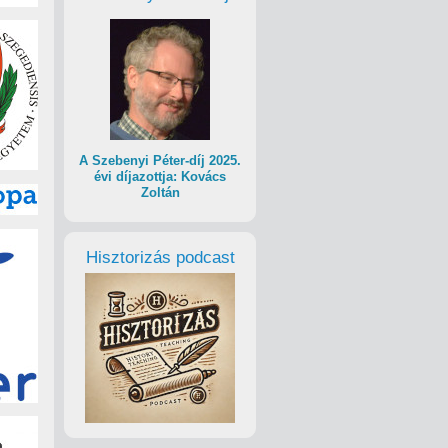
A Szebenyi Péter-díj 2025.
évi díjazottja: Kovács
Zoltán
Hisztorizás podcast