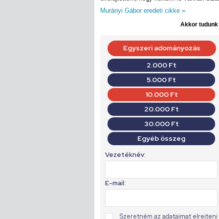
Murányi Gábor eredeti cikke »
Akkor tudunk d