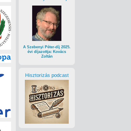
A Szebenyi Péter-díj 2025.
évi díjazottja: Kovács
Zoltán
Hisztorizás podcast