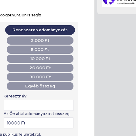
olgozni, ha Ön is segít!