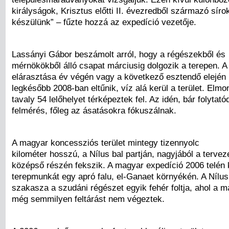
királyságok, Krisztus előtti II. évezredből származó síro
készülünk” – fűzte hozzá az expedíció vezetője.
Lassányi Gábor beszámolt arról, hogy a régészekből és
mérnökökből álló csapat márciusig dolgozik a terepen. A 
elárasztása év végén vagy a következő esztendő elején 
legkésőbb 2008-ban eltűnik, víz alá kerül a terület. Elmo
tavaly 54 lelőhelyet térképeztek fel. Az idén, bár folytató
felmérés, főleg az ásatásokra fókuszálnak.
A magyar koncessziós terület mintegy tizennyolc
kilométer hosszú, a Nílus bal partján, nagyjából a tervez
középső részén fekszik. A magyar expedíció 2006 telén
terepmunkát egy apró falu, el-Ganaet környékén. A Nílu
szakasza a szudáni régészet egyik fehér foltja, ahol a m
még semmilyen feltárást nem végeztek.