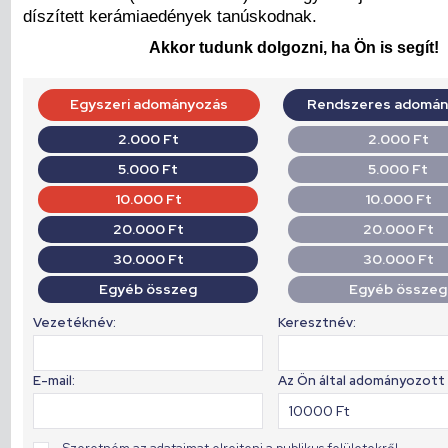
díszített kerámiaedények tanúskodnak.
Akkor tudunk dolgozni, ha Ön is segít!