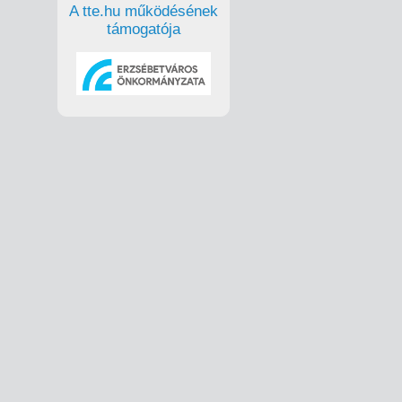
A tte.hu működésének
támogatója