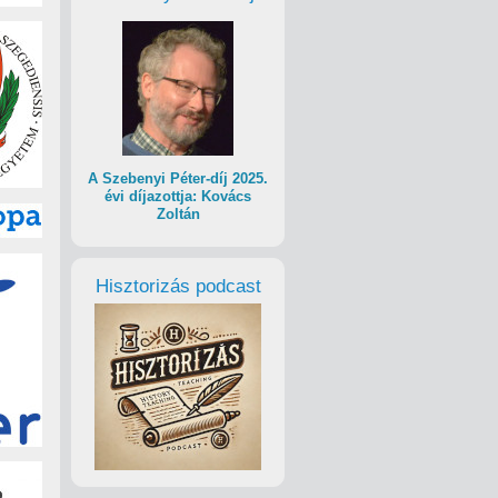
A Szebenyi Péter-díj 2025.
évi díjazottja: Kovács
Zoltán
Hisztorizás podcast