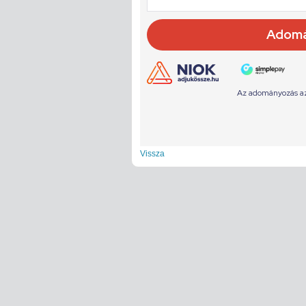
Vissza