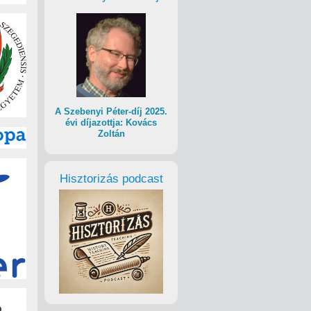
A Szebenyi Péter-díj 2025.
évi díjazottja: Kovács
Zoltán
Hisztorizás podcast