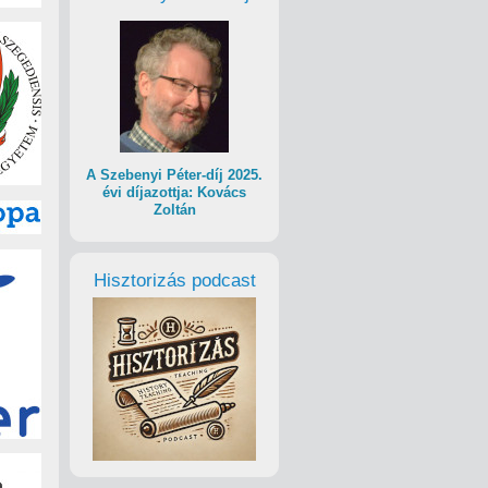
A Szebenyi Péter-díj 2025.
évi díjazottja: Kovács
Zoltán
Hisztorizás podcast