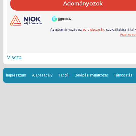
Vissza
Impresszum
Alapszabály
Tagdíj
Belépési nyilatkozat
Támogatás