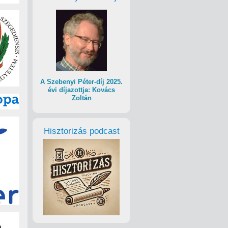
A Szebenyi Péter-díj 2025.
évi díjazottja: Kovács
Zoltán
Hisztorizás podcast