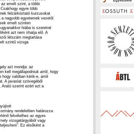
az emelt szint, a többi
. Csakhogy egyre több
inek felzárkóztató kurzusokat
a a nagyobb egyetemek vezetői
esek emelt szinten
 ugyanakkor hiába is szeretné
ként azt nem írhatja elő. A
kezői létszám megtartása
elt szintű vizsga
gely azt mondja: az
n kell megállapodniuk arról, hogy
 hogy valóban kérik-e, arról
t. A javaslat szövegéből
Arató szerint ezért ezt a
yújtott
 kormány rendeletben határozza
rténő felvételhez az egyes
 mely vizsgatárgyából vagy
teljesíteni”. Ez elsőként a