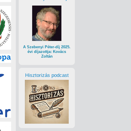
A Szebenyi Péter-díj 2025.
évi díjazottja: Kovács
Zoltán
Hisztorizás podcast