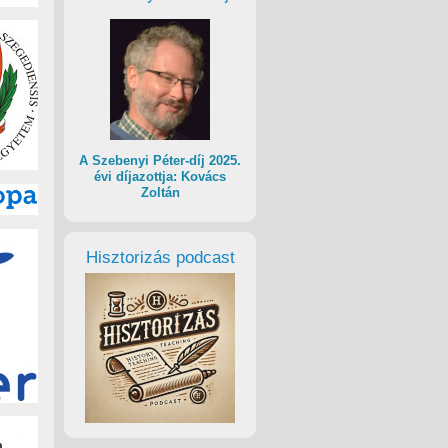
A Szebenyi Péter-díj 2025.
évi díjazottja: Kovács
Zoltán
Hisztorizás podcast