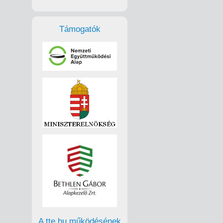
Támogatók
A tte.hu működésének