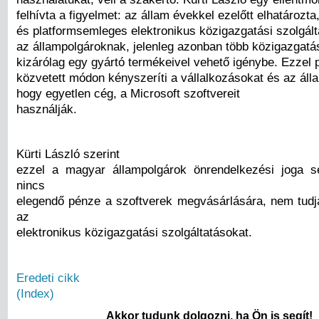
felhívta a figyelmet: az állam évekkel ezelőtt elhatározta
és platformsemleges elektronikus közigazgatási szolgált
az állampolgároknak, jelenleg azonban több közigazgatás
kizárólag egy gyártó termékeivel vehető igénybe. Ezzel 
közvetett módon kényszeríti a vállalkozásokat és az áll
hogy egyetlen cég, a Microsoft szoftvereit
használják.
Kürti László szerint
ezzel a magyar állampolgárok önrendelkezési joga s
nincs
elegendő pénze a szoftverek megvásárlására, nem tudj
az
elektronikus közigazgatási szolgáltatásokat.
Eredeti cikk
(Index)
Akkor tudunk dolgozni, ha Ön is segít!