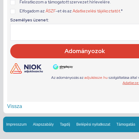
Vissza
Impresszum
Alapszabály
Tagdíj
Belépési nyilatkozat
Támogatás