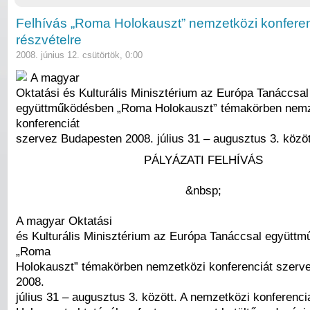
Felhívás „Roma Holokauszt” nemzetközi konferen
részvételre
2008. június 12. csütörtök, 0:00
A magyar
Oktatási és Kulturális Minisztérium az Európa Tanáccsal
együttműködésben „Roma Holokauszt” témakörben nemz
konferenciát
szervez Budapesten 2008. július 31 – augusztus 3. közöt
PÁLYÁZATI FELHÍVÁS
&nbsp;
A magyar Oktatási
és Kulturális Minisztérium az Európa Tanáccsal együtt
„Roma
Holokauszt” témakörben nemzetközi konferenciát szerv
2008.
július 31 – augusztus 3. között. A nemzetközi konferenci