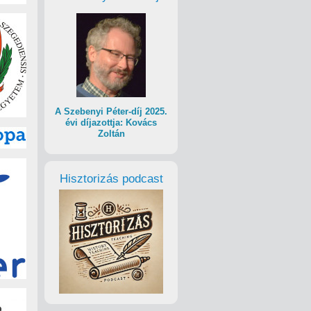
A Szebenyi Péter-díj 2025.
évi díjazottja: Kovács
Zoltán
Hisztorizás podcast