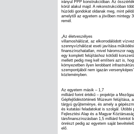
irányul PPP konstrukcióban. Az összérték 
körül alakul majd. A rekonstrukcióban töb
húzódó gondokat oldanak meg, mint példáu
amelytől az egyetem a jövőben mintegy 3
remél.
„Az életveszélyes
villamoshálózat, az elkorrodálódott vízve
szennyvízhálózat eseti javítása működési
finanszírozhatatlan, mivel háromszor nagyo
egy komplett felújításhoz kötődő korszer
mellett pedig meg kell említeni azt is, hog
környezetben ilyen lerobbant infrastruktúr
szempontjából nem igazán versenyképes” –
közleményben.
Az egyetem másik – 1,7
milliárd forint értékű – projektje a Mező
Gépfejlődéstörténeti Múzeum felújítása, 
tárgyú gyűjteménye, és amely a gépészmé
és kutatási feladatokat is szolgál. Utóbbi 
Fejlesztési Alap és a Magyar Köztársasá
társfinanszírozásban 1,5 milliárd forintot 
önrészt pedig az egyetem saját bevételeib
elő.