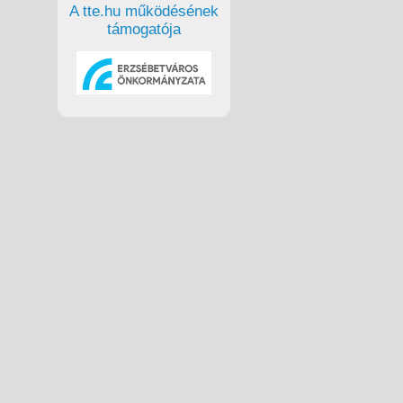
A tte.hu működésének
támogatója