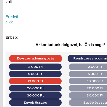
volt.
Eredeti
cikk
&nbsp;
Akkor tudunk dolgozni, ha Ön is segít!