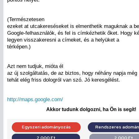
(Természetesen
ezeket at utcakereséseket is elmenthetik maguknak a be
Google-felhasználók, és fel is címkézhetik őket. Hogy 
legyen visszakeresni a címeket, és a helyüket a
térképen.)
Azt nem tudjuk, mióta él
az új szolgáltatás, de az biztos, hogy néhány napja még 
tehát elég friss dologról van szó. Jó keresgélést.
http://maps.google.com/
Akkor tudunk dolgozni, ha Ön is segít!