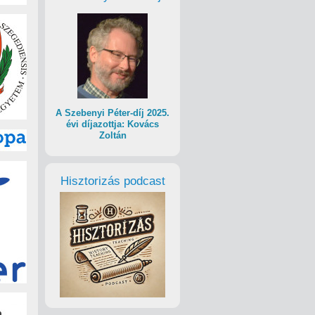
A Szebenyi Péter-díj 2025.
évi díjazottja: Kovács
Zoltán
Hisztorizás podcast