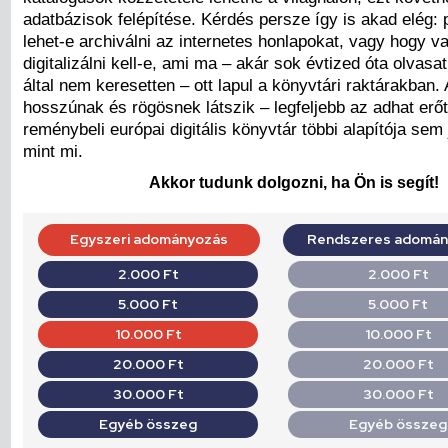
adatbázisok felépítése. Kérdés persze így is akad elég: 
lehet-e archiválni az internetes honlapokat, vagy hogy v
digitalizálni kell-e, ami ma – akár sok évtized óta olvasat
által nem keresetten – ott lapul a könyvtári raktárakban. 
hosszúnak és rögösnek látszik – legfeljebb az adhat erőt
reménybeli európai digitális könyvtár többi alapítója sem 
mint mi.
Akkor tudunk dolgozni, ha Ön is segít!