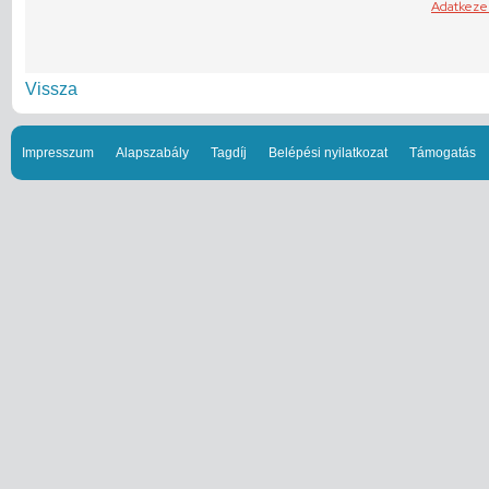
Vissza
Impresszum
Alapszabály
Tagdíj
Belépési nyilatkozat
Támogatás