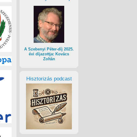
A Szebenyi Péter-díj 2025.
évi díjazottja: Kovács
Zoltán
Hisztorizás podcast