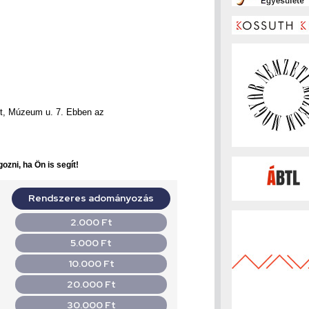
t, Múzeum u. 7. Ebben az
ozni, ha Ön is segít!