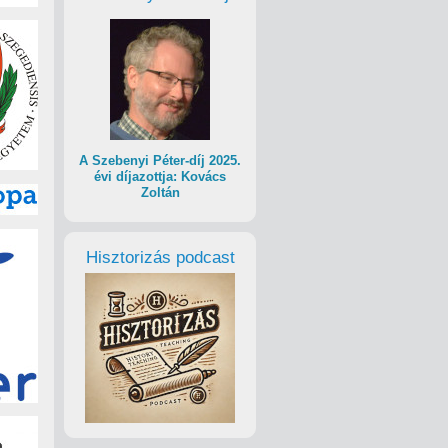
A Szebenyi Péter-díj 2025.
évi díjazottja: Kovács
Zoltán
Hisztorizás podcast