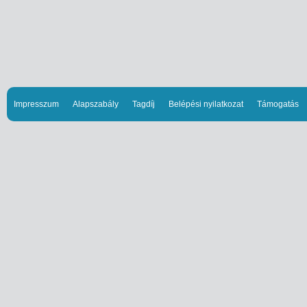
Impresszum
Alapszabály
Tagdíj
Belépési nyilatkozat
Támogatás