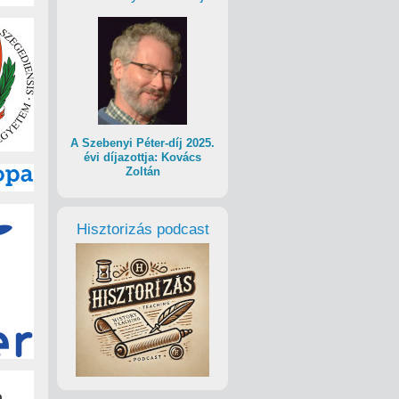
A Szebenyi Péter-díj 2025.
évi díjazottja: Kovács
Zoltán
Hisztorizás podcast