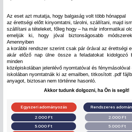
Az eset azt mutatja, hogy balgaság volt több hónappal
az érettségi előtt kinyomtatni, tárolni, szállítani, majd ism
szállítani a tételeket, főleg hogy – ha már informatikai o
emeljük ki, hogy jóval biztonságosabb módszerek
Amennyiben
a korábbi rendszer szerint csak pár órával az érettségi e
akár előző nap ülne össze a feladatokat kidolgozó 
minden
középiskolában jelenlévő nyomtatóval és fénymásolóval 
iskolában nyomtatnák ki az emailben, titkosított .pdf fájlb
anyagot, biztosan nem történne hasonló.
Akkor tudunk dolgozni, ha Ön is segít!