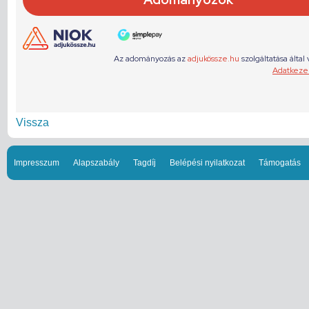
Vissza
Impresszum
Alapszabály
Tagdíj
Belépési nyilatkozat
Támogatás