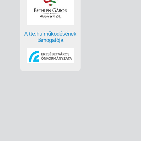
A tte.hu működésének
támogatója