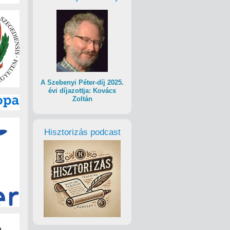
A Szebenyi Péter-díj 2025.
évi díjazottja: Kovács
Zoltán
Hisztorizás podcast