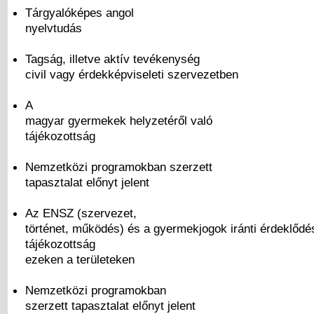
Tárgyalóképes angol
nyelvtudás
Tagság, illetve aktív tevékenység
civil vagy érdekképviseleti szervezetben
A
magyar gyermekek helyzetéről való
tájékozottság
Nemzetközi programokban szerzett
tapasztalat előnyt jelent
Az ENSZ (szervezet,
történet, működés) és a gyermekjogok iránti érdeklődé
tájékozottság
ezeken a területeken
Nemzetközi programokban
szerzett tapasztalat előnyt jelent