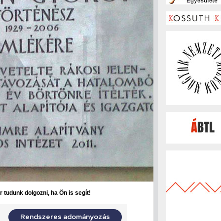
 tudunk dolgozni, ha Ön is segít!