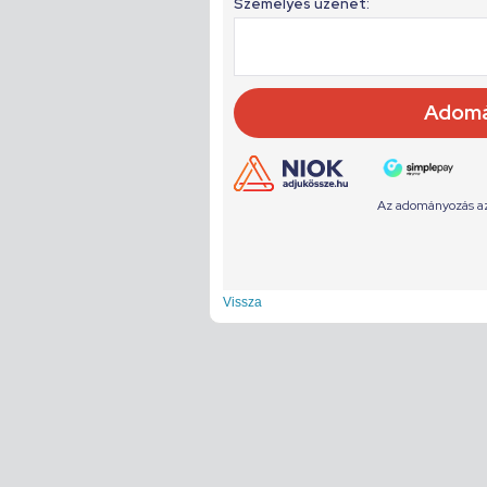
Vissza