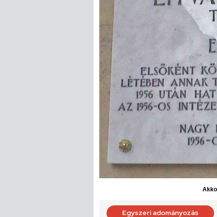
Akkor