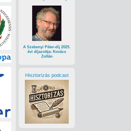
A Szebenyi Péter-díj 2025.
évi díjazottja: Kovács
Zoltán
Hisztorizás podcast