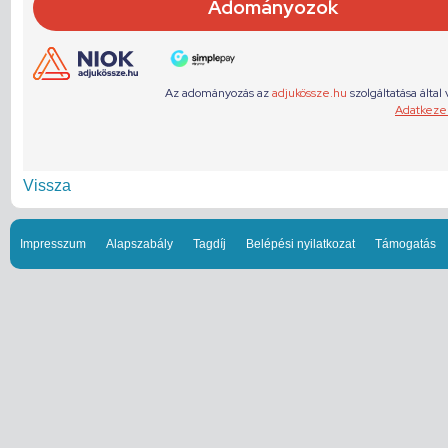
Vissza
Impresszum
Alapszabály
Tagdíj
Belépési nyilatkozat
Támogatás