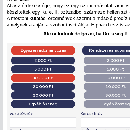
Atlasz érdekessége, hogy ez egy szobormásolat, amelye
készítettek egy Kr. e. II. századból származó helleniszti
A mostani kutatási eredmények szerint a másoló precíz 
amelynek alapján a szobor inspirálója, Hipparkhosz is az
Akkor tudunk dolgozni, ha Ön is segít!