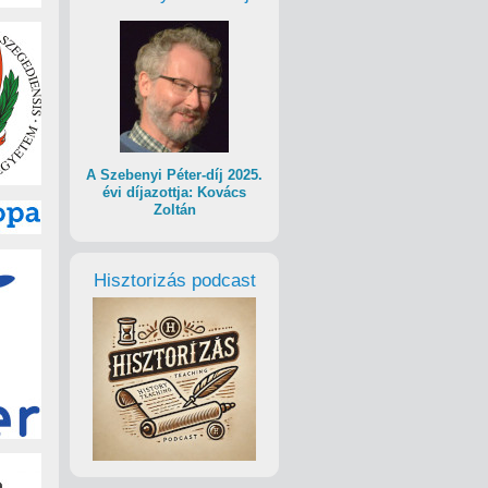
A Szebenyi Péter-díj 2025.
évi díjazottja: Kovács
Zoltán
Hisztorizás podcast