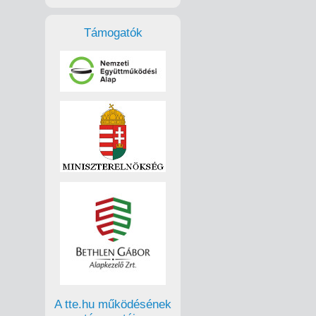
Támogatók
A tte.hu működésének