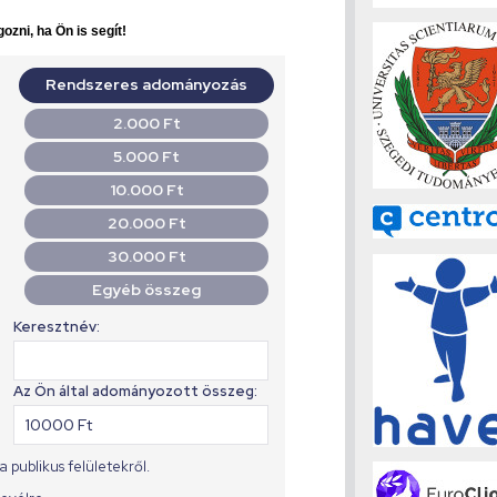
ozni, ha Ön is segít!