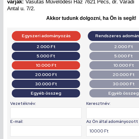
várják:
Vasutas Művelődési Ház 7621 Pécs, dr. Váradi
Antal u. 7/2.
Akkor tudunk dolgozni, ha Ön is segít!