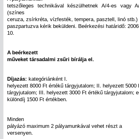
tetszőleges technikával készülhetnek A/4-es vagy A
(színes
ceruza, zsírkréta, vízfesték, tempera, pasztell, linó stb.
paszpartuzva kérik beküldeni. Beérkezési határidő: 2006.
10.
A beérkezett
műveket társadalmi zsűri bírálja el.
Díjazás:
kategóriánként I.
helyezett 8000 Ft értékű tárgyjutalom; II. helyezett 5000 
tárgyjutalom; III. helyezett 3000 Ft értékű tárgyjutalom; 
különdíj 1500 Ft értékben.
Minden
pályázó maximum 2 pályamunkával vehet részt a
versenyen.