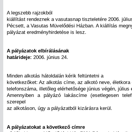
A legszebb rajzokból
kiállítást rendeznek a vasutasnap tiszteletére 2006. július
Pécsett, a Vasutas Müvelődési Házban. A kiállítás megn
pályázat eredményhirdetése is lesz.
A pályázatok elbírálásának
határideje:
2006. június 24.
Minden alkotás hátoldalán kérik feltüntetni a
következőket: Az alkotás címe, az alkotó neve, életkora
telefonszáma, illetőleg elérhetősége június végén, július 
Amennyiben a pályázó lakáscíme (esetlegesen tel
szerepel
az alkotáson, úgy a pályázatból kizárásra kerül.
A pályázatokat a következő címre