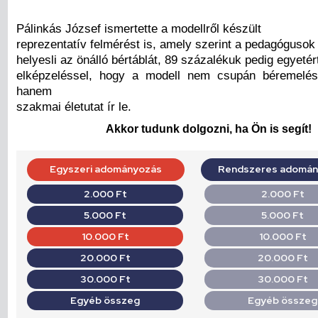
Pálinkás József ismertette a modellről készült
reprezentatív felmérést is, amely szerint a pedagógusok
helyesli az önálló bértáblát, 89 százalékuk pedig egyetér
elképzeléssel, hogy a modell nem csupán béremeléss
hanem
szakmai életutat ír le.
Akkor tudunk dolgozni, ha Ön is segít!