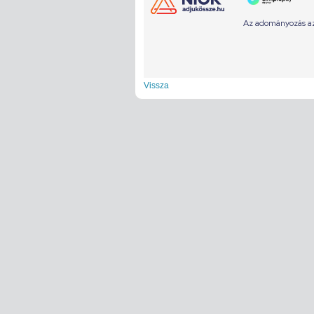
Vissza