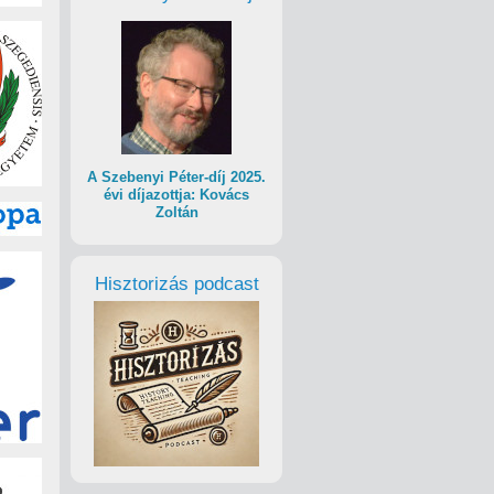
A Szebenyi Péter-díj 2025.
évi díjazottja: Kovács
Zoltán
Hisztorizás podcast