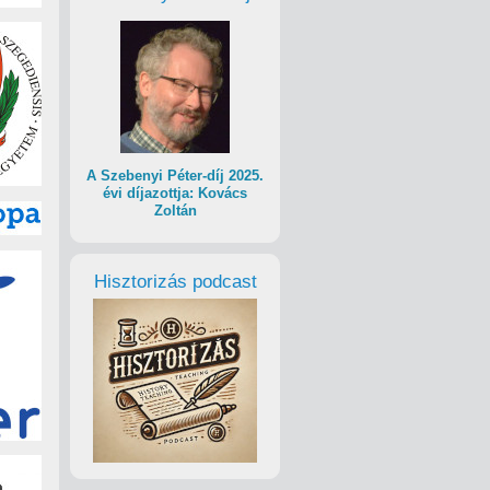
A Szebenyi Péter-díj 2025.
évi díjazottja: Kovács
Zoltán
Hisztorizás podcast